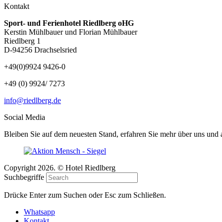
Kontakt
Sport- und Ferienhotel Riedlberg oHG
Kerstin Mühlbauer und Florian Mühlbauer
Riedlberg 1
D-94256 Drachselsried
+49(0)9924 9426-0
+49 (0) 9924/ 7273
info@riedlberg.de
Social Media
Bleiben Sie auf dem neuesten Stand, erfahren Sie mehr über uns und
Copyright 2026. © Hotel Riedlberg
Suchbegriffe
Drücke Enter zum Suchen oder Esc zum Schließen.
Whatsapp
Kontakt