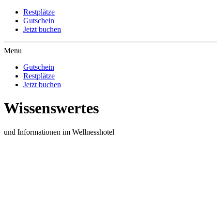
Restplätze
Gutschein
Jetzt buchen
Menu
Gutschein
Restplätze
Jetzt buchen
Wissenswertes
und Informationen im Wellnesshotel