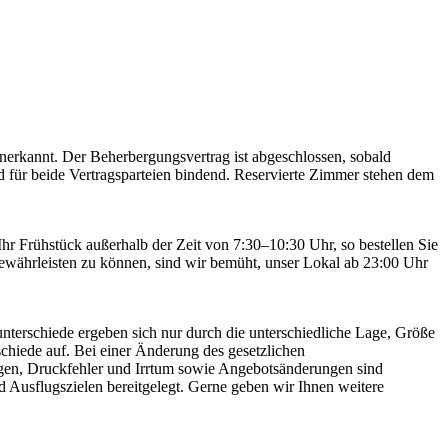
nerkannt. Der Beherbergungsvertrag ist abgeschlossen, sobald
nd für beide Vertragsparteien bindend. Reservierte Zimmer stehen dem
r Frühstück außerhalb der Zeit von 7:30–10:30 Uhr, so bestellen Sie
ewährleisten zu können, sind wir bemüht, unser Lokal ab 23:00 Uhr
unterschiede ergeben sich nur durch die unterschiedliche Lage, Größe
chiede auf. Bei einer Änderung des gesetzlichen
rungen, Druckfehler und Irrtum sowie Angebotsänderungen sind
 Ausflugszielen bereitgelegt. Gerne geben wir Ihnen weitere