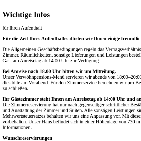
Wichtige Infos
für Ihren Aufenthalt
Für die Zeit Ihres Aufenthaltes dürfen wir Ihnen einige freundli
Die Allgemeinen Geschäftsbedingungen regeln das Vertragsverhältnis
Zimmer, Räumlichkeiten, sonstige Lieferungen und Leistungen bestellt
Gast am Anreisetag ab 14.00 Uhr zur Verfügung.
Bei Anreise nach 18.00 Uhr bitten wir um Mitteilung.
Unser Verwöhnpensions-Menü servieren wir abends von 18:00–20:00 Uh
dies bitte am Vorabend. Für den Zimmerservice berechnen wir pro Be
zu schließen.
Ihr Gästezimmer steht Ihnen am Anreisetag ab 14:00 Uhr und am
Die Zimmerreservierung hat nur nach gegenseitiger schriftlicher Bes
und Ausstattung der Zimmer und Suiten. Alle sonstigen Leistungen si
Mehrwertsteuersatzes behalten wir uns eine Anpassung vor. Mit dieser
vorbehalten. Unser Haus befindet sich in einer Höhenlage von 730 m
Informationen.
Wunschreservierungen