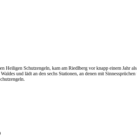
den Heiligen Schutzengeln, kam am Riedlberg vor knapp einem Jahr a
 Waldes und lädt an den sechs Stationen, an denen mit Sinnessprüchen v
Schutzengeln.
)