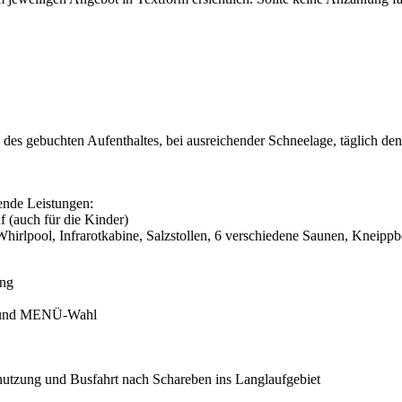
des gebuchten Aufenthaltes, bei ausreichender Schneelage, täglich den
ende Leistungen:
 (auch für die Kinder)
irlpool, Infrarotkabine, Salzstollen, 6 verschiedene Saunen, Kneippb
ung
et und MENÜ-Wahl
ftnutzung und Busfahrt nach Schareben ins Langlaufgebiet